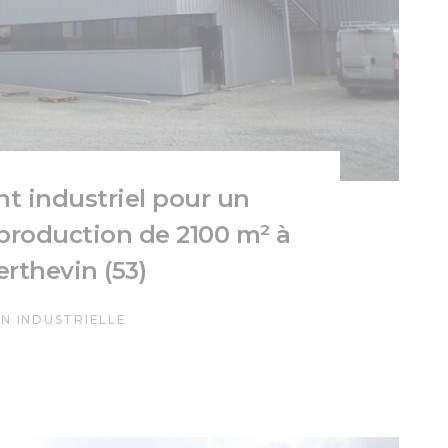
t industriel pour un
 production de 2100 m² à
erthevin (53)
N INDUSTRIELLE