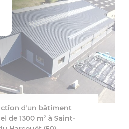
ction d'un bâtiment
el de 1300 m² à Saint-
-du Harcouët (50)