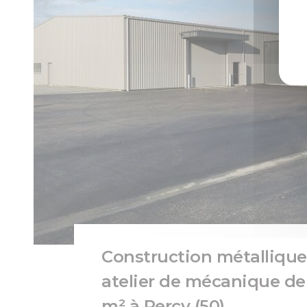
Construction métallique
atelier de mécanique de
m² à Percy (50)