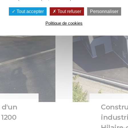
Tout accepter
Tout refuser
Personnaliser
Politique de cookies
 d'un
Constru
 1200
industri
Hilaire