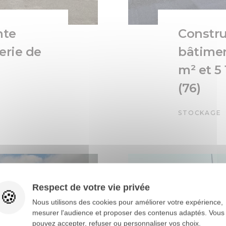
nte
Constru
erie de
bâtimen
m² et 5
(76)
STOCKAGE
Respect de votre vie privée
Nous utilisons des cookies pour améliorer votre expérience,
mesurer l'audience et proposer des contenus adaptés. Vous
pouvez accepter, refuser ou personnaliser vos choix.