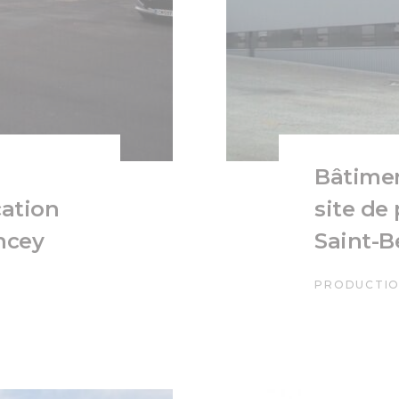
Bâtimen
cation
site de
ncey
Saint-B
PRODUCTIO