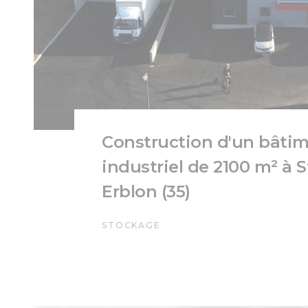
Construction d'un bâti
industriel de 2100 m² à S
Erblon (35)
STOCKAGE