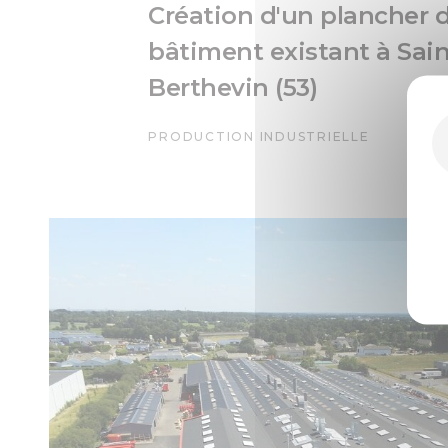
Création d'un plancher 
bâtiment existant à Sain
Berthevin (53)
PRODUCTION INDUSTRIELLE