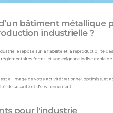
d’un bâtiment métallique 
roduction industrielle ?
ndustrielle repose sur la fiabilité et la reproductibilité d
 réglementaires fortes, et une exigence indiscutable de 
st à l'image de votre activité : rationnel, optimisé, et 
té, de sécurité et d'environnement.
ts pour l'industrie