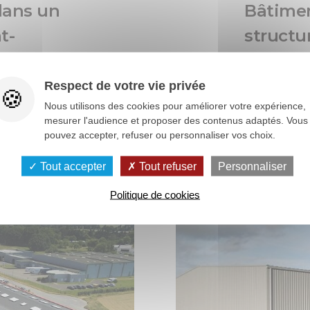
dans un
Bâtimen
t-
structu
m² à Lif
Respect de votre vie privée
PRODUCTIO
Nous utilisons des cookies pour améliorer votre expérience,
mesurer l'audience et proposer des contenus adaptés. Vous
pouvez accepter, refuser ou personnaliser vos choix.
Tout accepter
Tout refuser
Personnaliser
Politique de cookies