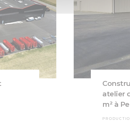
t
Constru
atelier
à
m² à Pe
PRODUCTIO