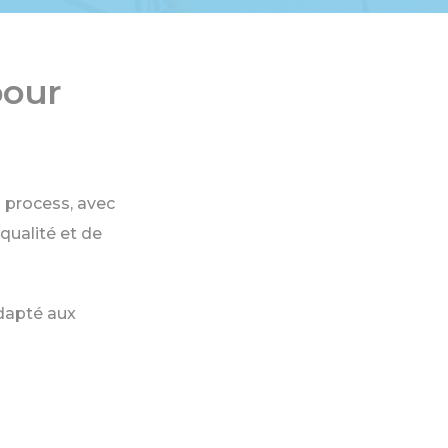
pour
es process, avec
qualité et de
adapté aux