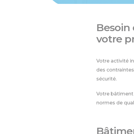
Besoin 
votre p
Votre activité i
des contraintes
sécurité.
Votre bâtiment e
normes de quali
Bâtimen