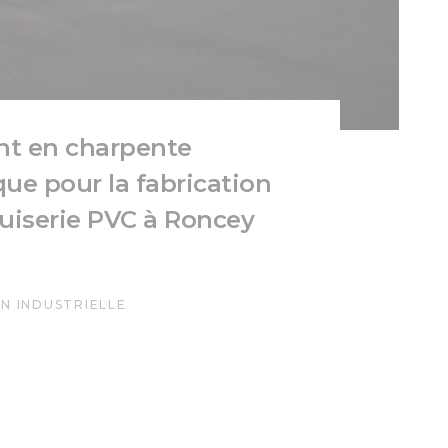
nt en charpente
que pour la fabrication
iserie PVC à Roncey
N INDUSTRIELLE