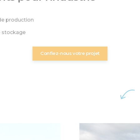
 de production
 stockage
Confiez-nous votre projet