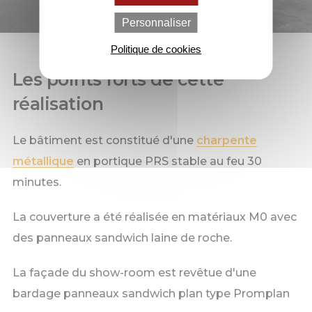
Personnaliser
Politique de cookies
Les points forts de cette
réalisation
Le bâtiment est constitué d'une
charpente
métallique
en portique PRS stable au feu 30
minutes.
La couverture a été réalisée en matériaux M0 avec
des panneaux sandwich laine de roche.
La façade du show-room est revêtue d'une
bardage panneaux sandwich plan type Promplan