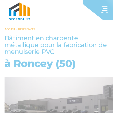
MENU
ACCUEIL
-
RÉFÉRENCES
Bâtiment en charpente
métallique pour la fabrication de
menuiserie PVC
à Roncey (50)