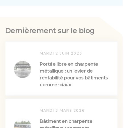
Dernièrement sur le blog
MARDI 2 JUIN 2026
Portée libre en charpente
métallique : un levier de
rentabilité pour vos bâtiments
commerciaux
MARDI 3 MARS 2026
Bâtiment en charpente