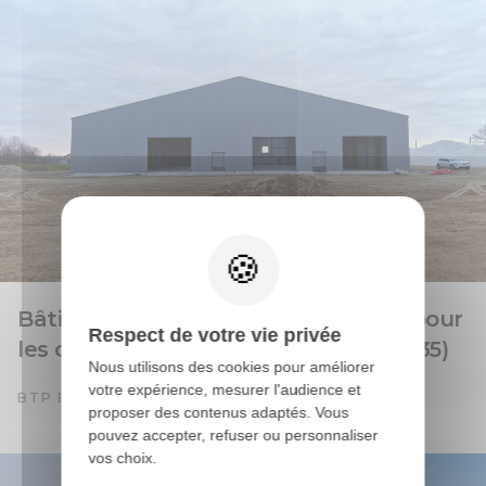
Bâtiment en charpente métallique pour
Respect de votre vie privée
les carrières Henry Frères à Javené (35)
Nous utilisons des cookies pour améliorer
votre expérience, mesurer l'audience et
BTP ET ARTISANAT
proposer des contenus adaptés. Vous
pouvez accepter, refuser ou personnaliser
vos choix.