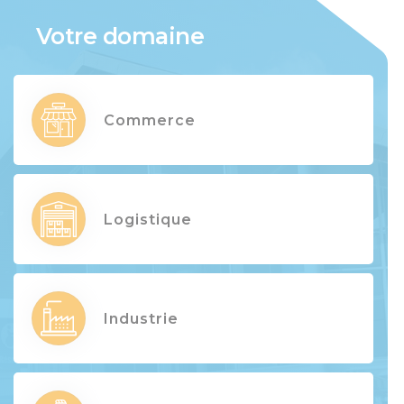
Votre domaine
Commerce
Logistique
Industrie