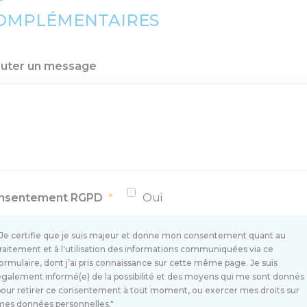
OMPLÉMENTAIRES
outer un message
nsentement RGPD
*
Oui
"Je certifie que je suis majeur et donne mon consentement quant au
traitement et à l'utilisation des informations communiquées via ce
formulaire, dont j’ai pris connaissance sur cette même page. Je suis
également informé(e) de la possibilité et des moyens qui me sont donnés
pour retirer ce consentement à tout moment, ou exercer mes droits sur
mes données personnelles."