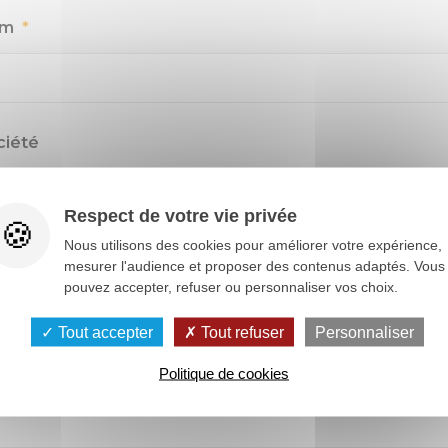
om
*
ciété
Respect de votre vie privée
Nous utilisons des cookies pour améliorer votre expérience,
le
*
mesurer l'audience et proposer des contenus adaptés. Vous
pouvez accepter, refuser ou personnaliser vos choix.
Tout accepter
Tout refuser
Personnaliser
partement
Politique de cookies