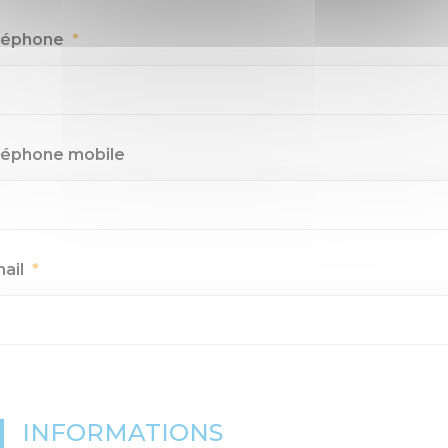
léphone
*
léphone mobile
mail
*
INFORMATIONS