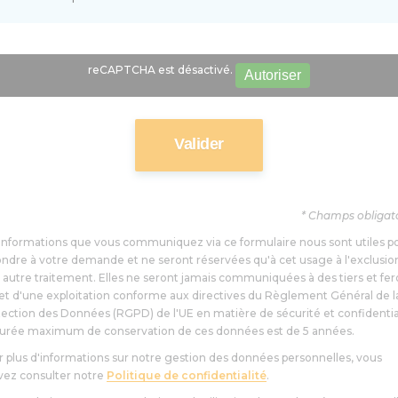
reCAPTCHA est désactivé.
Autoriser
* Champs obligat
informations que vous communiquez via ce formulaire nous sont utiles p
ndre à votre demande et ne seront réservées qu'à cet usage à l'exclusio
 autre traitement. Elles ne seront jamais communiquées à des tiers et fer
jet d'une exploitation conforme aux directives du Règlement Général de l
ection des Données (RGPD) de l'UE en matière de sécurité et confidential
durée maximum de conservation de ces données est de 5 années.
 plus d'informations sur notre gestion des données personnelles, vous
vez consulter notre
Politique de confidentialité
.