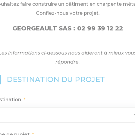
uhaitez faire construire un bâtiment en charpente méta
Confiez-nous votre projet.
GEORGEAULT SAS : 02 99 39 12 22
Les informations ci-dessous nous aideront à mieux vou
répondre.
DESTINATION DU PROJET
stination
*
pe de projet
*