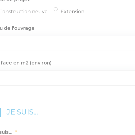
Construction neuve
Extension
u de l'ouvrage
face en m2 (environ)
JE SUIS...
suis...
*