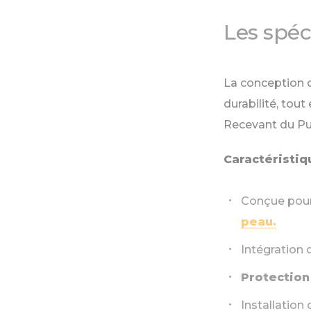
Les spéc
La conception d
durabilité, tou
Recevant du Pub
Caractéristiq
Conçue pour
peau.
Intégration 
Protection
Installation