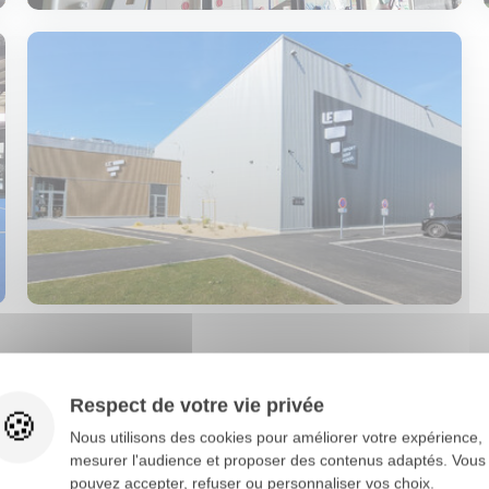
et ambitieux pour dynamis
Respect de votre vie privée
Nous utilisons des cookies pour améliorer votre expérience,
sportive locale
mesurer l'audience et proposer des contenus adaptés. Vous
pouvez accepter, refuser ou personnaliser vos choix.