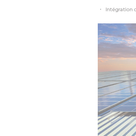
Intégration