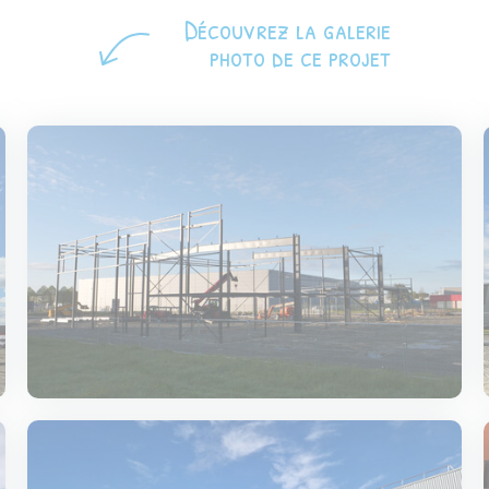
Découvrez la galerie
photo de ce projet