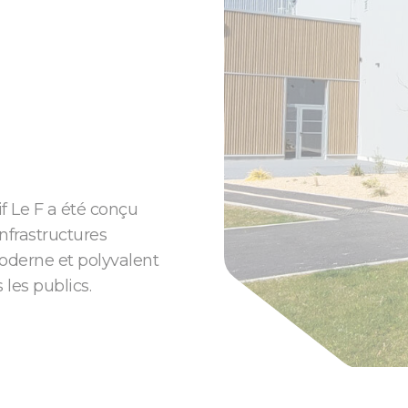
if Le F a été conçu
nfrastructures
moderne et polyvalent
 les publics.