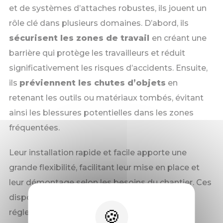
et de systèmes d’attaches robustes, ils jouent un
rôle clé dans plusieurs domaines. D’abord, ils
sécurisent les zones de travail
en créant une
barrière qui protège les travailleurs et réduit
significativement les risques d’accidents. Ensuite,
ils
préviennent les chutes d’objets
en
retenant les outils ou matériaux tombés, évitant
ainsi les blessures potentielles dans les zones
fréquentées.
Leur installation rapide et facile apporte une
grande flexibilité, facilitant leur mise en place et
leur démontage selon les besoins du chantier. Ces
dispositifs permettent de respecter les
réglementations en vigueur en matière de