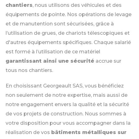
chantiers
, nous utilisons des véhicules et des
équipements de pointe. Nos opérations de levage
et de manutention sont sécurisées, grâce à
l’utilisation de grues, de chariots télescopiques et
d'autres équipements spécifiques. Chaque salarié
est formé à l’utilisation de ce matériel
garantissant ainsi une sécurité
accrue sur
tous nos chantiers.
En choisissant Georgeault SAS, vous bénéficiez
non seulement de notre expertise, mais aussi de
notre engagement envers la qualité et la sécurité
de vos projets de construction. Nous sommes à
votre disposition pour vous accompagner dans la
réalisation de vos
bâtiments métalliques sur