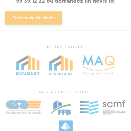
99 39 12 22 ou demandez un devis ici
Demande de devis
NOTRE GROUPE
RÉSEAU PROFESSIONEL