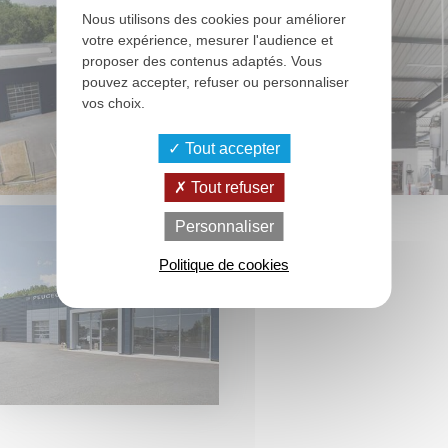
Nous utilisons des cookies pour améliorer
votre expérience, mesurer l'audience et
proposer des contenus adaptés. Vous
pouvez accepter, refuser ou personnaliser
vos choix.
Tout accepter
Tout refuser
Personnaliser
Politique de cookies