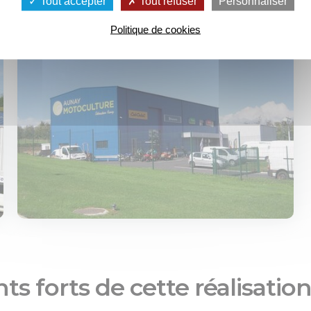
Tout accepter
Tout refuser
Personnaliser
Politique de cookies
ts forts de cette réalisatio