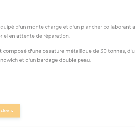
équipé d'un monte charge et d'un plancher collaborant a
riel en attente de réparation.
t composé d'une ossature métallique de 30 tonnes, d'u
ndwich et d'un bardage double peau.
devis