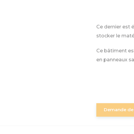
Ce dernier est 
stocker le maté
Ce bâtiment es
en panneaux sa
Demande de 