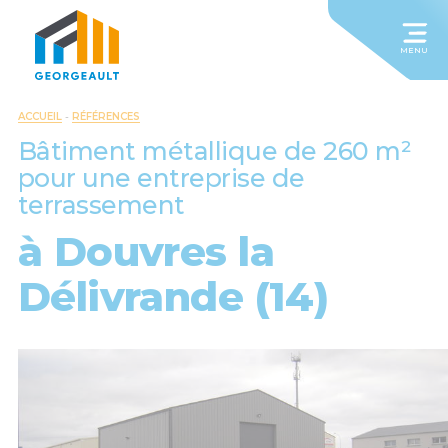
MENU
ACCUEIL
-
RÉFÉRENCES
Bâtiment métallique de 260 m²
pour une entreprise de
terrassement
à Douvres la
Délivrande (14)