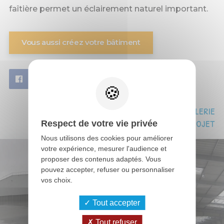
faîtière permet un éclairement naturel important.
Vous aussi créez votre bâtiment
Découvrez la galerie
photo de ce projet
Respect de votre vie privée
Nous utilisons des cookies pour améliorer
votre expérience, mesurer l'audience et
proposer des contenus adaptés. Vous
pouvez accepter, refuser ou personnaliser
vos choix.
Tout accepter
Tout refuser