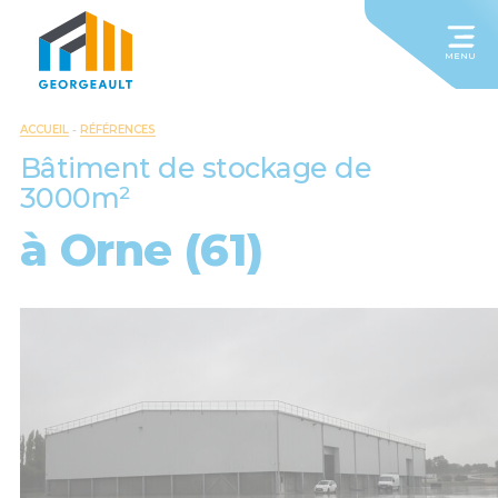
MENU
ACCUEIL
-
RÉFÉRENCES
Bâtiment de stockage de
3000m²
à Orne (61)