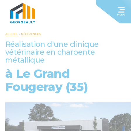
MENU
ACCUEIL
-
RÉFÉRENCES
Réalisation d'une clinique
vétérinaire en charpente
métallique
à Le Grand
Fougeray (35)