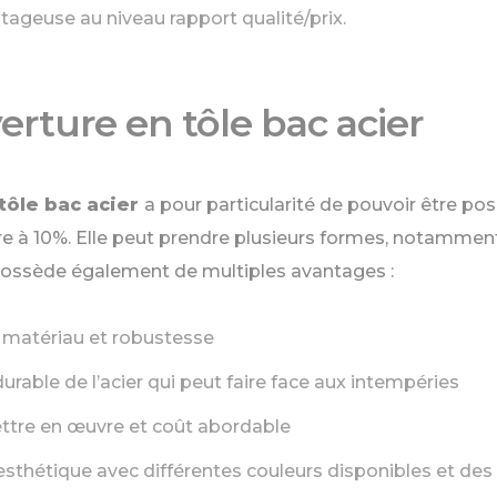
ntageuse au niveau rapport qualité/prix.
erture en tôle bac acier
 tôle bac acier
a pour particularité de pouvoir être po
e à 10%. Elle peut prendre plusieurs formes, notammen
 possède également de multiples avantages :
 matériau et robustesse
urable de l’acier qui peut faire face aux intempéries
ettre en œuvre et coût abordable
esthétique avec différentes couleurs disponibles et des