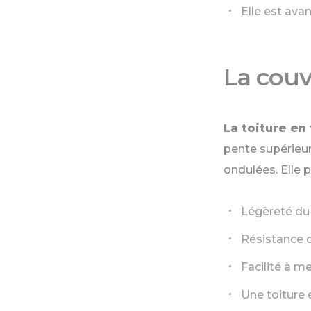
Elle est ava
La couv
La toiture en
pente supérieur
ondulées. Elle
Légèreté du
Résistance d
Facilité à m
Une toiture 