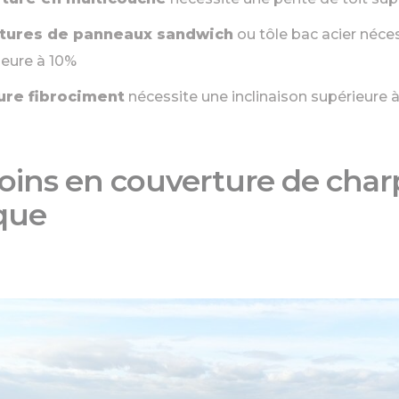
tures de panneaux sandwich
ou tôle bac acier néce
ieure à 10%
ure fibrociment
nécessite une inclinaison supérieure 
oins en couverture de cha
que