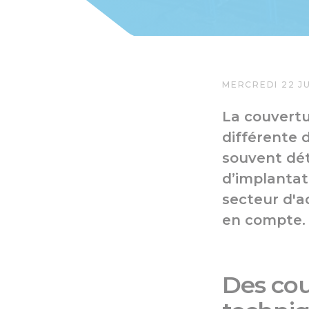
MERCREDI 22 JU
La couvertu
différente d
souvent dét
d’implantat
secteur d'a
en compte.
Des cou