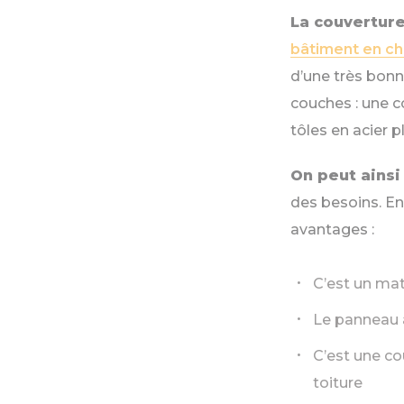
La couvertur
bâtiment en ch
d’une très bon
couches : une c
tôles en acier 
On peut ainsi 
des besoins. En
avantages :
C’est un mat
Le panneau 
C’est une co
toiture