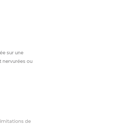
sée sur une
t nervurées ou
 imitations de