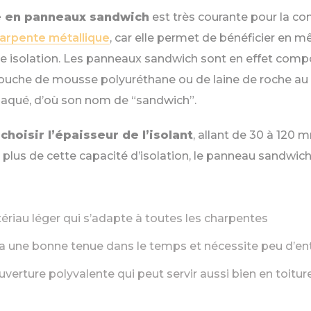
e en panneaux sandwich
est très courante pour la co
arpente métallique
, car elle permet de bénéficier en
ne isolation. Les panneaux sandwich sont en effet comp
ouche de mousse polyuréthane ou de laine de roche au 
plaqué, d’où son nom de “sandwich”.
choisir l’épaisseur de l’isolant
, allant de 30 à 120 
 plus de cette capacité d’isolation, le panneau sandwich
ériau léger qui s’adapte à toutes les charpentes
a une bonne tenue dans le temps et nécessite peu d’en
uverture polyvalente qui peut servir aussi bien en toitur