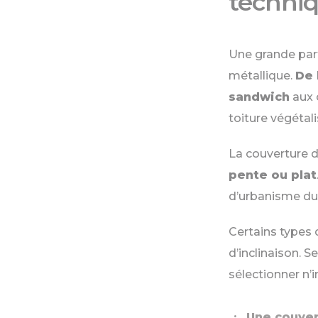
techni
Une grande par
métallique.
De 
sandwich
aux 
toiture végétal
La couverture d
pente ou plat
d’urbanisme du 
Certains types 
d’inclinaison. 
sélectionner n’
Une couver