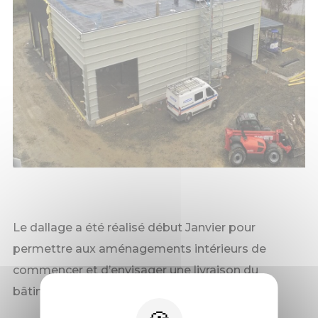
Le dallage a été réalisé début Janvier pour
permettre aux aménagements intérieurs de
commencer et d’envisager une livraison du
bâtiment en avril 2020.